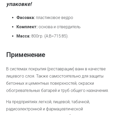
упаковке!
Фасовка:
пластиковое ведро
Комплект:
основа и отвердитель
Масса:
800гр. (А:В=715:85).
Применение
В системах покрытия (реставрации) ванн в качестве
лицевого слоя. Также самостоятельно для защиты
бетонных и цементных поверхностей, окраски
обогревательных батарей и труб общего назначения.
На предприятиях легкой, пищевой, табачной,
радиоэлектронной и фармацевтической