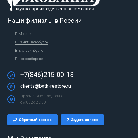
Наши филиалы в России
В Москве
В Санкт-Петербурге
В Екатеринбурге
В Новосибирске
+7(846)215-00-13
clients@bath-restore.ru
Прием заявок ежедневно
с 9:00 до 20:00
Обратный звонок
Задать вопрос