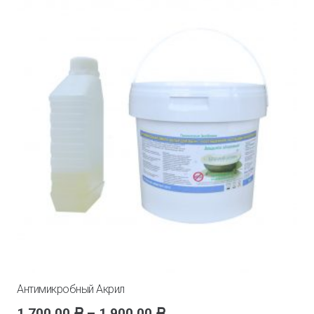
Антимикробный Акрил
1,700.00
–
1,900.00
Р
Р