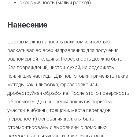
экономичность (малый расход).
Нанесение
Состав можно наносить валиком или кистью,
раскатывая во всех направлениях для получения
равномерной толщины. Поверхность должна быть
без повреждений, чистой, сухой, не содержать
прилипшие частицы. Для подготовки применять такие
методы как шлифовка, фрезеровка или
дробеструйная обработка. После этого поверхность
обеспылить. До нанесения покрытия пористые
участки, выбоины, трещины, места перепадов
(неровности) основания должны быть
отремонтированы и выровнены с помощью
ремсостава для чугунных и железных ванн.