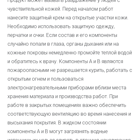
Продукт может вызвать раздражение у людей с
чувствительной кожей. Перед началом работ
нанесите защитный крем на открытые участки кожи.
Необходимо использовать защитную одежду,
перчатки и очки. Если состав и его компоненты
случайно попали в глаза, органы дыхания или на
кожные покровы немедленно промойте теплой водой
и обратитесь к врачу. Компоненты А и В являются
пожароопасными не разрешается курить, работать с
открытым огнем и пользоваться
электронагревательными приборами вблизи места
хранения материала и производства работ. При
работе в закрытых помещениях важно обеспечить
соответствующую вентиляцию во время нанесения и
высыхания покрытия. В жидком состоянии
компоненты А и В могут загрязнять водные