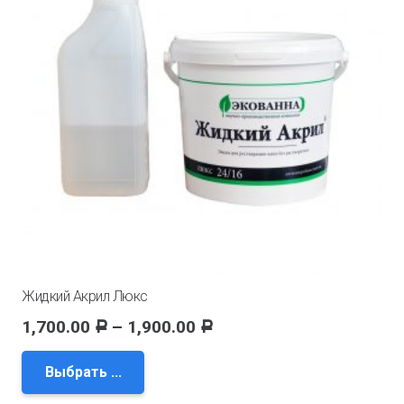
Жидкий Акрил Люкс
1,700.00
–
1,900.00
Р
Р
Выбрать ...