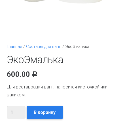
Главная
/
Составы для ванн
/ ЭкоЭмалька
ЭкоЭмалька
600.00
Р
Для реставрации ванн, наносится кисточкой или
валиком.
Количество
В корзину