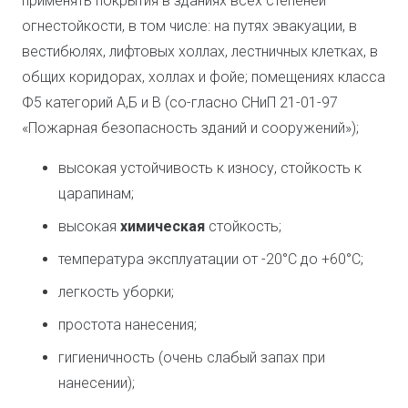
применять покрытия в зданиях всех степеней
огнестойкости, в том числе: на путях эвакуации, в
вестибюлях, лифтовых холлах, лестничных клетках, в
общих коридорах, холлах и фойе; помещениях класса
Ф5 категорий А,Б и В (со-гласно СНиП 21-01-97
«Пожарная безопасность зданий и сооружений»);
высокая устойчивость к износу, стойкость к
царапинам;
высокая
химическая
стойкость;
температура эксплуатации от -20°С до +60°С;
легкость уборки;
простота нанесения;
гигиеничность (очень слабый запах при
нанесении);