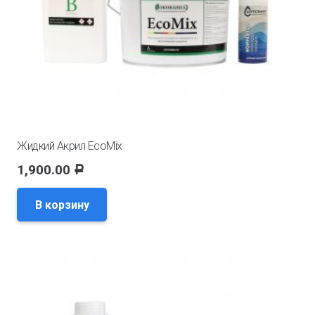
Жидкий Акрил EcoMix
1,900.00
Р
В корзину