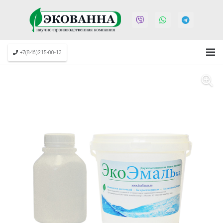
+7(846)215-00-13