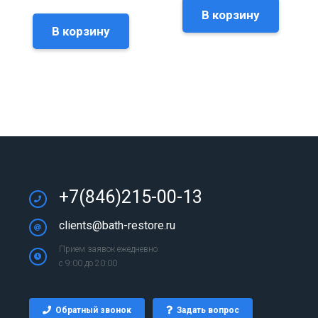
В корзину
В корзину
+7(846)215-00-13
clients@bath-restore.ru
Прием заявок ежедневно
с 9:00 до 20:00
Обратный звонок
Задать вопрос