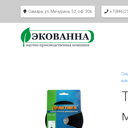
Самара, ул. Мичурина, 52, оф. 306
+7(846)2
Гл
ва