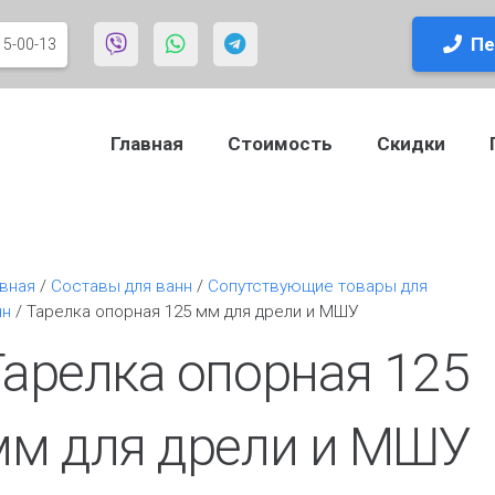
Пе
15-00-13
Главная
Стоимость
Скидки
авная
/
Составы для ванн
/
Сопутствующие товары для
нн
/ Тарелка опорная 125 мм для дрели и МШУ
Тарелка опорная 125
мм для дрели и МШУ