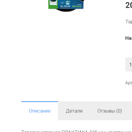
2
Та
На
Ко
Ар
Описание
Детали
Отзывы (0)