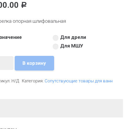
00.00
Р
релка опорная шлифовальная
значение
Для дрели
Для МШУ
личество
В корзину
тикул:
Н/Д
Категория:
Сопутствующие товары для ванн