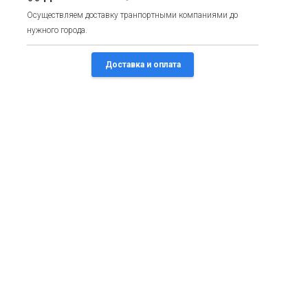
Осуществляем доставку транпортными компаниями до
нужного города.
Доставка и оплата