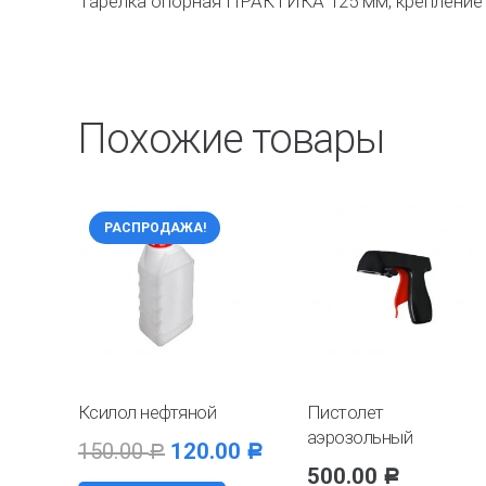
Тарелка опорная ПРАКТИКА 125 мм, крепление
Похожие товары
РАСПРОДАЖА!
Ксилол нефтяной
Пистолет
аэрозольный
150.00
120.00
Р
Р
500.00
Р